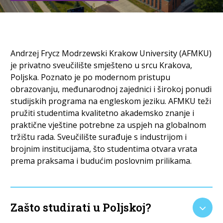
Andrzej Frycz Modrzewski Krakow University (AFMKU)
je privatno sveučilište smješteno u srcu Krakova,
Poljska. Poznato je po modernom pristupu
obrazovanju, međunarodnoj zajednici i širokoj ponudi
studijskih programa na engleskom jeziku. AFMKU teži
pružiti studentima kvalitetno akademsko znanje i
praktične vještine potrebne za uspjeh na globalnom
tržištu rada. Sveučilište surađuje s industrijom i
brojnim institucijama, što studentima otvara vrata
prema praksama i budućim poslovnim prilikama.
Zašto studirati u Poljskoj?