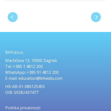
BHV.d.o.o.
Martićeva 13, 10000 Zagreb
Tel: +385 1 4812 200
WhatsApp
:
+385 91 4812 200
E-mail: education@bhvedu.com
HR-AB-01-080125455
OIB: 59282437477
Politika privatnosti