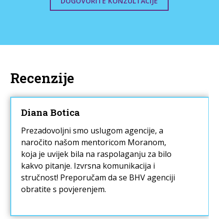
DOGOVORITE KONZULTACIJE
Recenzije
Diana Botica
Prezadovoljni smo uslugom agencije, a
naročito našom mentoricom Moranom,
koja je uvijek bila na raspolaganju za bilo
kakvo pitanje. Izvrsna komunikacija i
stručnost! Preporučam da se BHV agenciji
obratite s povjerenjem.