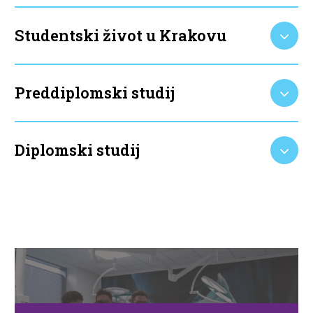
Studentski život u Krakovu
Preddiplomski studij
Diplomski studij