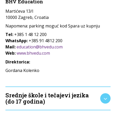
BHV Education
Martićeva 13/I
10000 Zagreb, Croatia
Napomena: parking moguć kod Spara uz kupnju
Tel:
+385 1 48 12 200
WhatsApp:
+385 91 4812 200
Mail:
education@bhvedu.com
Web:
www.bhvedu.com
Direktorica:
Gordana Kolenko
Srednje škole i tečajevi jezika
(do 17 godina)