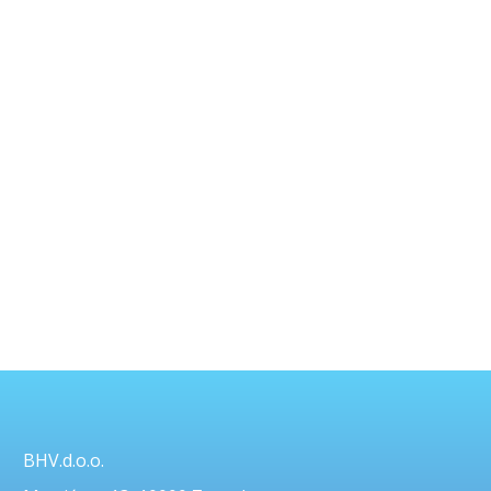
BHV.d.o.o.