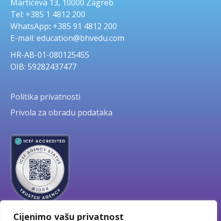
Martićeva 13, 10000 Zagreb
Tel: +385 1 4812 200
WhatsApp
:
+385 91 4812 200
E-mail: education@bhvedu.com
HR-AB-01-080125455
OIB: 59282437477
Politika privatnosti
Privola za obradu podataka
Cijenimo vašu privatnost