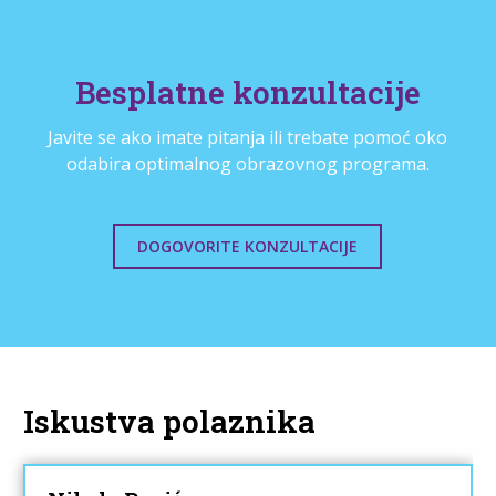
Besplatne konzultacije
Javite se ako imate pitanja ili trebate pomoć oko
odabira optimalnog obrazovnog programa.
DOGOVORITE KONZULTACIJE
Iskustva polaznika