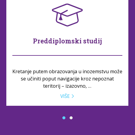
Preddiplomski studij
Kretanje putem obrazovanja u inozemstvu može
se učiniti poput navigacije kroz nepoznat
teritorij – izazovno, …
VIŠE