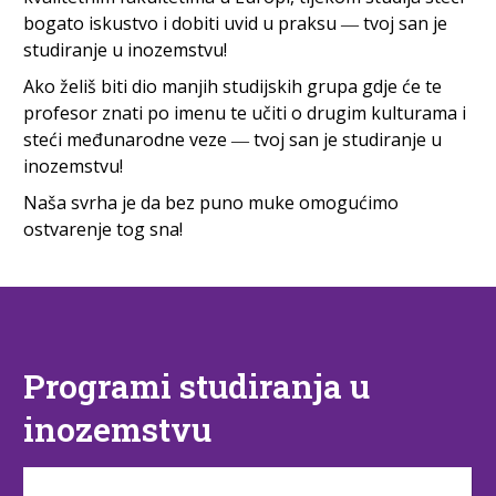
bogato iskustvo i dobiti uvid u praksu ― tvoj san je
studiranje u inozemstvu!
Ako želiš biti dio manjih studijskih grupa gdje će te
profesor znati po imenu te učiti o drugim kulturama i
steći međunarodne veze ― tvoj san je studiranje u
inozemstvu!
Naša svrha je da bez puno muke omogućimo
ostvarenje tog sna!
Programi studiranja u
inozemstvu