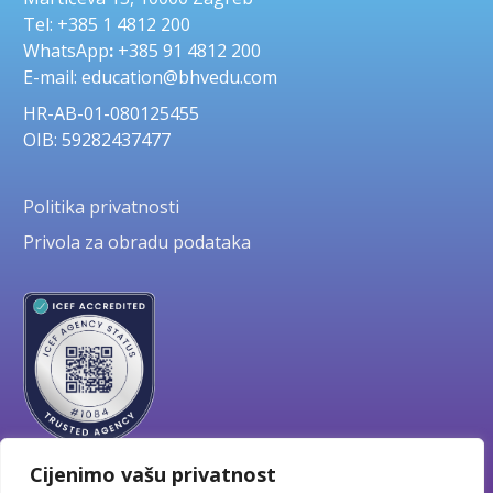
Tel: +385 1 4812 200
WhatsApp
:
+385 91 4812 200
E-mail: education@bhvedu.com
HR-AB-01-080125455
OIB: 59282437477
Politika privatnosti
Privola za obradu podataka
Cijenimo vašu privatnost