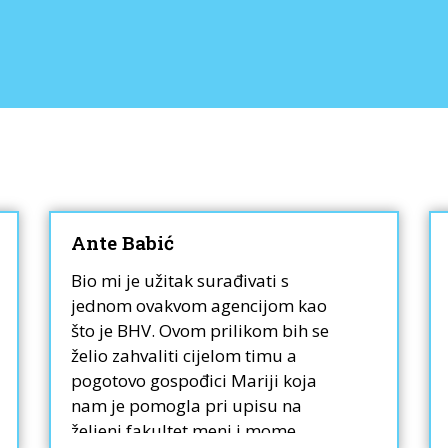
Ante Babić
Bio mi je užitak surađivati s
jednom ovakvom agencijom kao
što je BHV. Ovom prilikom bih se
želio zahvaliti cijelom timu a
pogotovo gospođici Mariji koja
nam je pomogla pri upisu na
željeni fakultet meni i mome