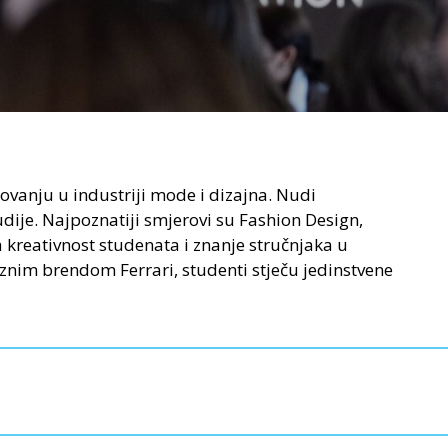
ovanju u industriji mode i dizajna. Nudi
ije. Najpoznatiji smjerovi su Fashion Design,
kreativnost studenata i znanje stručnjaka u
uznim brendom Ferrari, studenti stječu jedinstvene