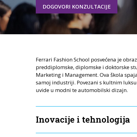
DOGOVORI KONZULTACIJE
Ferrari Fashion School posvećena je obraz
preddiplomske, diplomske i doktorske stud
Marketing i Management. Ova škola spaja 
samoj industriji. Povezani s kultnim luks
uvide u modni te automobilski dizajn.
Inovacije i tehnologija