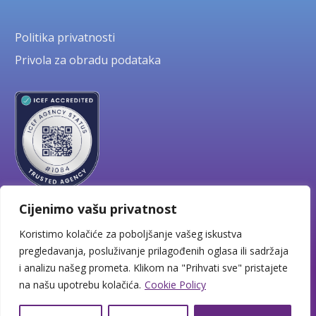
Politika privatnosti
Privola za obradu podataka
Cijenimo vašu privatnost
Koristimo kolačiće za poboljšanje vašeg iskustva
pregledavanja, posluživanje prilagođenih oglasa ili sadržaja
i analizu našeg prometa. Klikom na "Prihvati sve" pristajete
Copyright © 2026 BHV Education
na našu upotrebu kolačića.
Cookie Policy