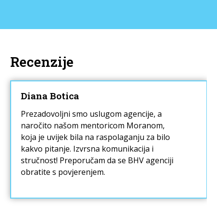
Recenzije
Diana Botica
Prezadovoljni smo uslugom agencije, a
naročito našom mentoricom Moranom,
koja je uvijek bila na raspolaganju za bilo
kakvo pitanje. Izvrsna komunikacija i
stručnost! Preporučam da se BHV agenciji
obratite s povjerenjem.