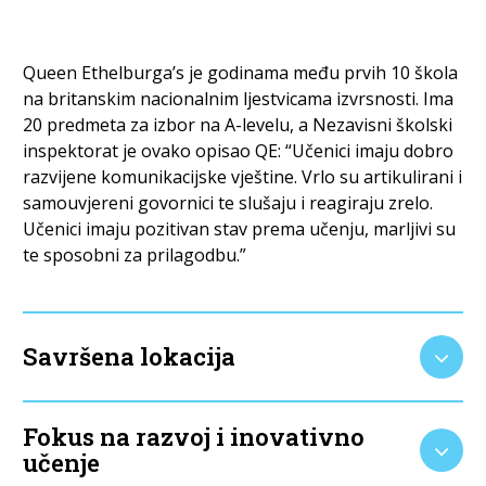
Queen Ethelburga’s je godinama među prvih 10 škola
na britanskim nacionalnim ljestvicama izvrsnosti. Ima
20 predmeta za izbor na A-levelu, a Nezavisni školski
inspektorat je ovako opisao QE: “Učenici imaju dobro
razvijene komunikacijske vještine. Vrlo su artikulirani i
samouvjereni govornici te slušaju i reagiraju zrelo.
Učenici imaju pozitivan stav prema učenju, marljivi su
te sposobni za prilagodbu.”
Savršena lokacija
Fokus na razvoj i inovativno
učenje