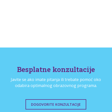
Besplatne konzultacije
Javite se ako imate pitanja ili trebate pomoć oko
odabira optimalnog obrazovnog programa.
DOGOVORITE KONZULTACIJE