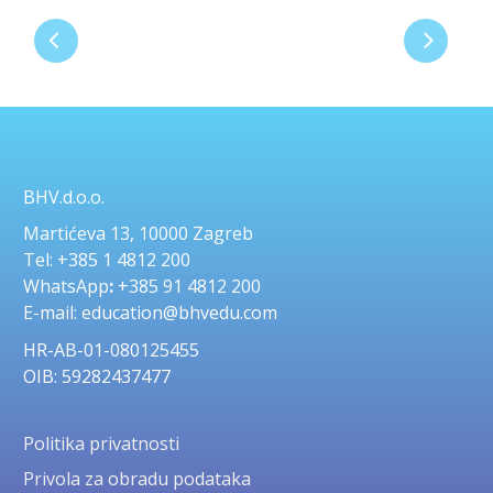
BHV.d.o.o.
Martićeva 13, 10000 Zagreb
Tel: +385 1 4812 200
WhatsApp
:
+385 91 4812 200
E-mail: education@bhvedu.com
HR-AB-01-080125455
OIB: 59282437477
Politika privatnosti
Privola za obradu podataka