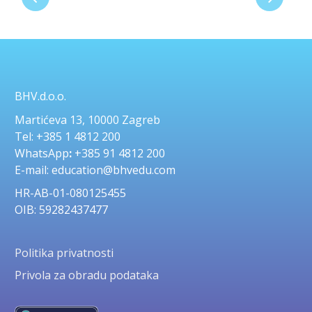
BHV.d.o.o.
Martićeva 13, 10000 Zagreb
Tel: +385 1 4812 200
WhatsApp
:
+385 91 4812 200
E-mail: education@bhvedu.com
HR-AB-01-080125455
OIB: 59282437477
Politika privatnosti
Privola za obradu podataka