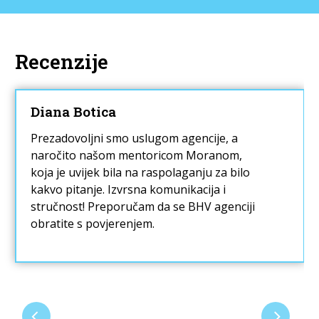
Recenzije
Diana Botica
Prezadovoljni smo uslugom agencije, a
naročito našom mentoricom Moranom,
koja je uvijek bila na raspolaganju za bilo
kakvo pitanje. Izvrsna komunikacija i
stručnost! Preporučam da se BHV agenciji
obratite s povjerenjem.