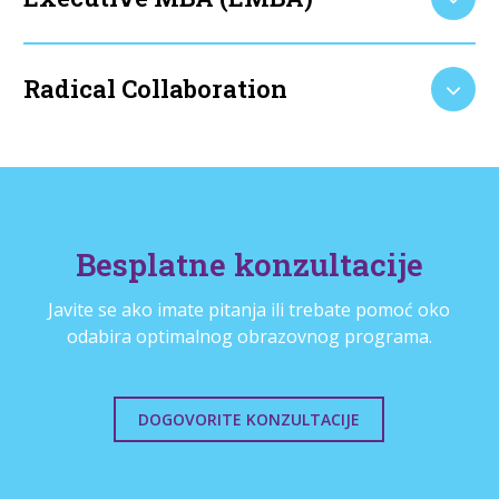
Radical Collaboration
Besplatne konzultacije
Javite se ako imate pitanja ili trebate pomoć oko
odabira optimalnog obrazovnog programa.
DOGOVORITE KONZULTACIJE