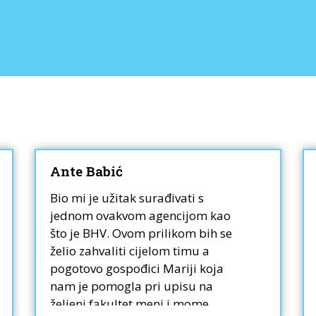
Ante Babić
Bio mi je užitak surađivati s
jednom ovakvom agencijom kao
što je BHV. Ovom prilikom bih se
želio zahvaliti cijelom timu a
pogotovo gospođici Mariji koja
nam je pomogla pri upisu na
željeni fakultet meni i mome