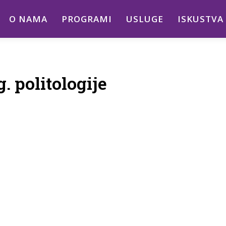
O NAMA
PROGRAMI
USLUGE
ISKUSTVA
. politologije