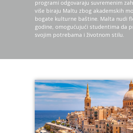
programi odgovaraju suvremenim zahtj
više biraju Maltu zbog akademskih mog
bogate kulturne baštine. Malta nudi fl
godine, omogućujući studentima da pr
svojim potrebama i životnom stilu.