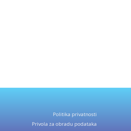
Politika privatnosti
Privola za obradu podataka