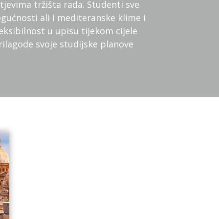
evima tržišta rada. Studenti sve
ućnosti ali i mediteranske klime i
eksibilnost u upisu tijekom cijele
ilagode svoje studijske planove