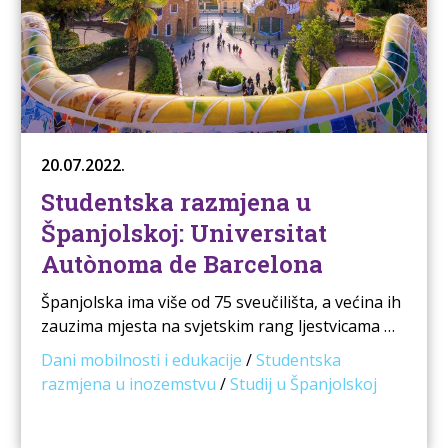
20.07.2022.
Studentska razmjena u
Španjolskoj: Universitat
Autònoma de Barcelona
Španjolska ima više od 75 sveučilišta, a većina ih
zauzima mjesta na svjetskim rang ljestvicama …
Dani mobilnosti i edukacije
/
Studentska
razmjena u inozemstvu
/
Studij u Španjolskoj