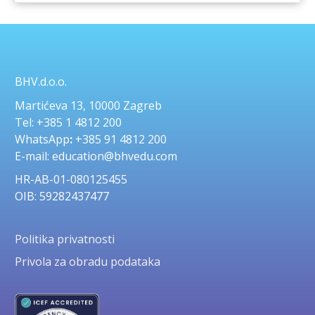
BHV.d.o.o.
Martićeva 13, 10000 Zagreb
Tel: +385 1 4812 200
WhatsApp
:
+385 91 4812 200
E-mail: education@bhvedu.com
HR-AB-01-080125455
OIB: 59282437477
Politika privatnosti
Privola za obradu podataka