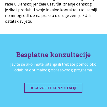
rade u Danskoj jer žele usavršiti znanje danskog
jezika i produbiti svoje lokalne kontakte u toj zemlji,
no mnogi odlaze na praksu u druge zemlje EU ili
ostatak svijeta.
Besplatne konzultacije
Javite se ako imate pitanja ili trebate pomoć oko
odabira optimalnog obrazovnog programa.
DOGOVORITE KONZULTACIJE