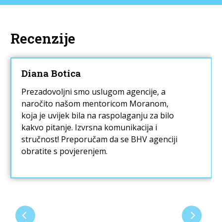
Recenzije
Diana Botica
Prezadovoljni smo uslugom agencije, a
naročito našom mentoricom Moranom,
koja je uvijek bila na raspolaganju za bilo
kakvo pitanje. Izvrsna komunikacija i
stručnost! Preporučam da se BHV agenciji
obratite s povjerenjem.