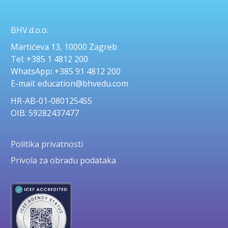
BHV.d.o.o.
Martićeva 13, 10000 Zagreb
Tel: +385 1 4812 200
WhatsApp
:
+385 91 4812 200
E-mail: education@bhvedu.com
HR-AB-01-080125455
OIB: 59282437477
Politika privatnosti
Privola za obradu podataka