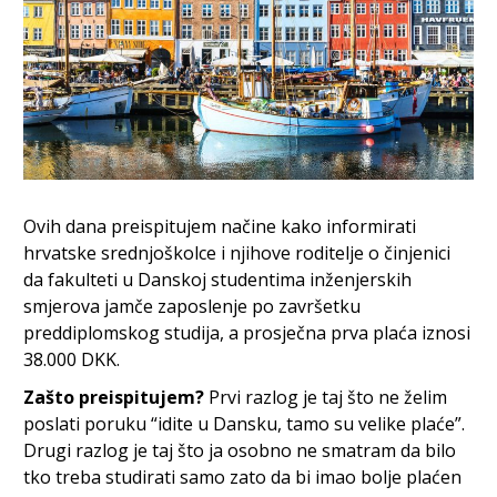
Ovih dana preispitujem načine kako informirati
hrvatske srednjoškolce i njihove roditelje o činjenici
da fakulteti u Danskoj studentima inženjerskih
smjerova jamče zaposlenje po završetku
preddiplomskog studija, a prosječna prva plaća iznosi
38.000 DKK.
Zašto preispitujem?
Prvi razlog je taj što ne želim
poslati poruku “idite u Dansku, tamo su velike plaće”.
Drugi razlog je taj što ja osobno ne smatram da bilo
tko treba studirati samo zato da bi imao bolje plaćen