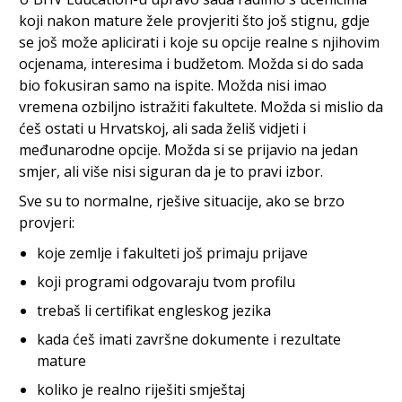
koji nakon mature žele provjeriti što još stignu, gdje
se još može aplicirati i koje su opcije realne s njihovim
ocjenama, interesima i budžetom. Možda si do sada
bio fokusiran samo na ispite. Možda nisi imao
vremena ozbiljno istražiti fakultete. Možda si mislio da
ćeš ostati u Hrvatskoj, ali sada želiš vidjeti i
međunarodne opcije. Možda si se prijavio na jedan
smjer, ali više nisi siguran da je to pravi izbor.
Sve su to normalne, rješive situacije, ako se brzo
provjeri:
koje zemlje i fakulteti još primaju prijave
koji programi odgovaraju tvom profilu
trebaš li certifikat engleskog jezika
kada ćeš imati završne dokumente i rezultate
mature
koliko je realno riješiti smještaj