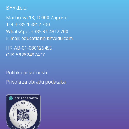
BHV.d.o.o.
Martićeva 13, 10000 Zagreb
Tel: +385 1 4812 200
WhatsApp
:
+385 91 4812 200
E-mail: education@bhvedu.com
HR-AB-01-080125455
OIB: 59282437477
Politika privatnosti
Privola za obradu podataka