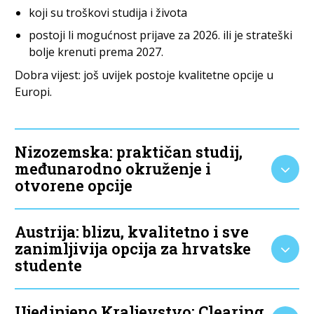
koji su troškovi studija i života
postoji li mogućnost prijave za 2026. ili je strateški
bolje krenuti prema 2027.
Dobra vijest: još uvijek postoje kvalitetne opcije u
Europi.
Nizozemska: praktičan studij,
međunarodno okruženje i
otvorene opcije
Austrija: blizu, kvalitetno i sve
zanimljivija opcija za hrvatske
studente
Ujedinjeno Kraljevstvo: Clearing