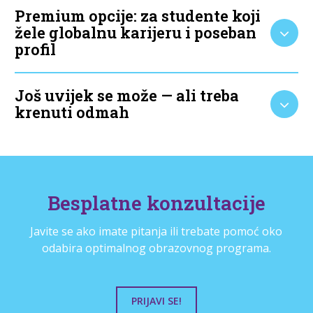
Premium opcije: za studente koji
žele globalnu karijeru i poseban
profil
Još uvijek se može — ali treba
krenuti odmah
Besplatne konzultacije
Javite se ako imate pitanja ili trebate pomoć oko
odabira optimalnog obrazovnog programa.
PRIJAVI SE!