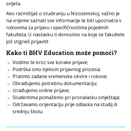
svijeta.
Ako razmišljaš o studiranju u Nizozemskoj, važno je
na vrijeme saznati sve informacije te biti upoznat/a s
rokovima za prijavu i specifičnostima pojedinih
fakulteta. U nastavku ti donosimo na koje se fakultete
još stigneš prijaviti!
Kako ti BHV Education može pomoći?
Vodimo te kroz sve korake prijave;
Podrška smo tijekom prijavnog procesa;
Pratimo zadane vremenske okvire i rokove;
Obrađujemo potrebnu dokumentaciju;
Izrađujemo online prijave;
Studentima pomažemo pri pronalasku smještaja;
Održavamo orijentaciju prije odlaska na studij ili
srednju školu.