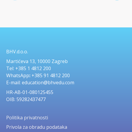
BHV.d.o.o.
Martićeva 13, 10000 Zagreb
Tel: +385 1 4812 200
WhatsApp
:
+385 91 4812 200
E-mail: education@bhvedu.com
HR-AB-01-080125455
OIB: 59282437477
Politika privatnosti
Privola za obradu podataka