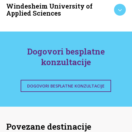
Windesheim University of
Applied Sciences
Dogovori besplatne
konzultacije
DOGOVORI BESPLATNE KONZULTACIJE
Povezane destinacije