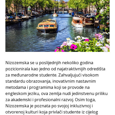
Nizozemska se u poslijednjih nekoliko godina
pozicionirala kao jedno od najatraktivnijih odredišta
za međunarodne studente. Zahvaljujući visokom
standardu obrazovanja, inovativnim nastavnim
metodama i programima koji se provode na
engleskom jeziku, ova zemlja nudi jedinstvenu priliku
za akademski i profesionalni razvoj. Osim toga,
Nizozemska je poznata po svojoj inkluzivnoj i
otvorenoj kulturi koja privlači studente iz cijelog