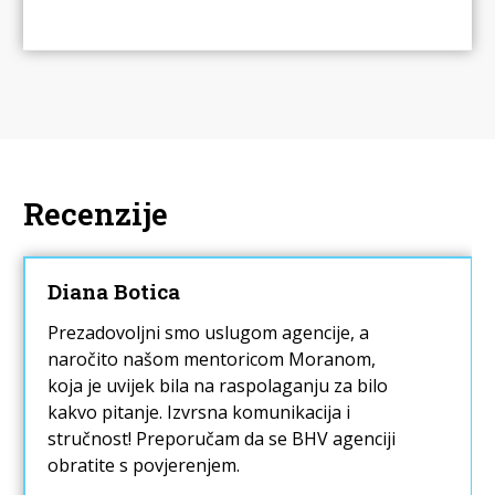
Recenzije
Diana Botica
Prezadovoljni smo uslugom agencije, a
naročito našom mentoricom Moranom,
koja je uvijek bila na raspolaganju za bilo
kakvo pitanje. Izvrsna komunikacija i
stručnost! Preporučam da se BHV agenciji
obratite s povjerenjem.