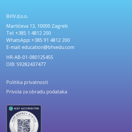
BHV.d.o.o.
Martićeva 13, 10000 Zagreb
Tel: +385 1 4812 200
WhatsApp
:
+385 91 4812 200
E-mail: education@bhvedu.com
HR-AB-01-080125455
OIB: 59282437477
Politika privatnosti
Privola za obradu podataka