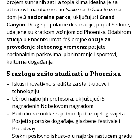
brojem sunčanih sati, a topla klima idealna je za
aktivnosti na otvorenom. Savezna država Arizona
dom je
3 nacionalna parka
, uključujući
Grand
Canyon
. Druge popularne destinacije, poput Sedone,
udaljene su kratkom vožnjom od Phoenixa. Odabirom
studija u Phoenixu imat ćeš brojne
opcije za
provođenje slobodnog vremena
; posjete
nacionalnim parkovima, planinarenje i sportovi,
kulturna događanja.
5 razloga zašto studirati u Phoenixu
Iskusi inovativno središte za start-upove i
tehnologiju
Uči od najboljih profesora, uključujući 5
nagrađenih Nobelovom nagradom
Budi dio raznolike zajednice ljudi iz cijelog svijeta
Posjeti sportske događaje, glazbene festivale i
Broadway
Stekni poslovno iskustvo u najbrže rastućem gradu