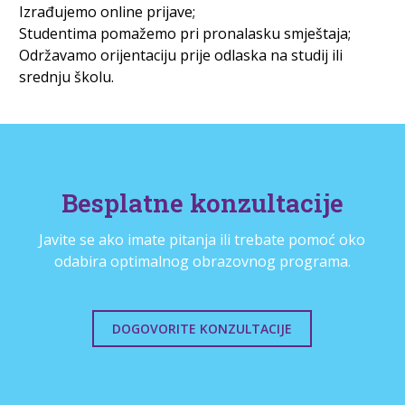
Izrađujemo online prijave;
Studentima pomažemo pri pronalasku smještaja;
Održavamo orijentaciju prije odlaska na studij ili
srednju školu.
Besplatne konzultacije
Javite se ako imate pitanja ili trebate pomoć oko
odabira optimalnog obrazovnog programa.
DOGOVORITE KONZULTACIJE