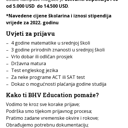
od 5.000 USD do 14.500 USD
.
*Navedene cijene školarina i iznosi stipendija
vrijede za 2022. godinu
Uvjeti za prijavu
4 godine matematike u srednjoj školi
3 godine prirodnih znanosti u srednjoj školi
Vrlo dobar ili odličan prosjek
Državna matura
Test engleskog jezika
Za neke programe ACT ili SAT test
Dokaz o mogućnosti plaćanja godine studija
Kako ti BHV Education pomaže?
Vodimo te kroz sve korake prijave;
Podrška smo tijekom prijavnog procesa;
Pratimo zadane vremenske okvire i rokove;
Obrađujemo potrebnu dokumentaciju;