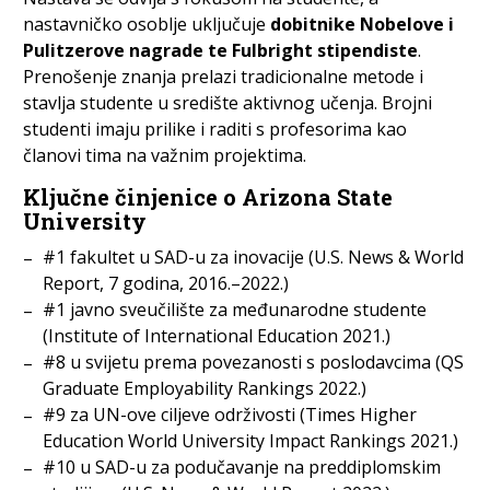
nastavničko osoblje uključuje
dobitnike Nobelove i
Pulitzerove nagrade te Fulbright stipendiste
.
Prenošenje znanja prelazi tradicionalne metode i
stavlja studente u središte aktivnog učenja. Brojni
studenti imaju prilike i raditi s profesorima kao
članovi tima na važnim projektima.
Ključne činjenice o Arizona State
University
#1 fakultet u SAD-u za inovacije (U.S. News & World
Report, 7 godina, 2016.–2022.)
#1 javno sveučilište za međunarodne studente
(Institute of International Education 2021.)
#8 u svijetu prema povezanosti s poslodavcima (QS
Graduate Employability Rankings 2022.)
#9 za UN-ove ciljeve održivosti (Times Higher
Education World University Impact Rankings 2021.)
#10 u SAD-u za podučavanje na preddiplomskim