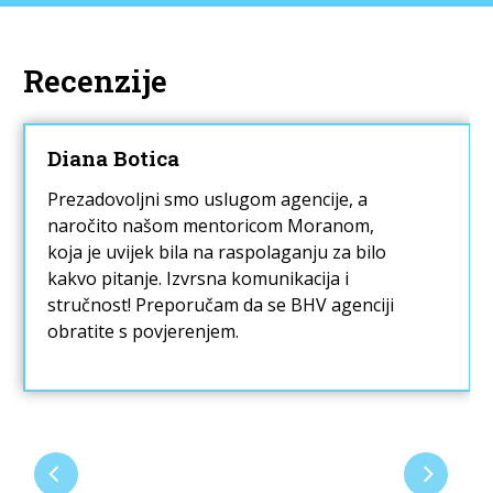
Recenzije
Diana Botica
Prezadovoljni smo uslugom agencije, a
naročito našom mentoricom Moranom,
koja je uvijek bila na raspolaganju za bilo
kakvo pitanje. Izvrsna komunikacija i
stručnost! Preporučam da se BHV agenciji
obratite s povjerenjem.