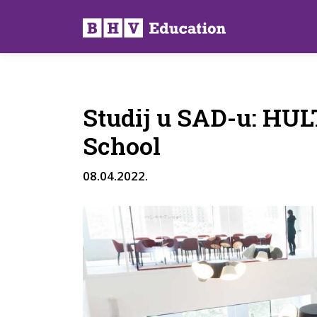
Preskoči
na
sadržaj
Studij u SAD-u: HUL
School
08.04.2022.