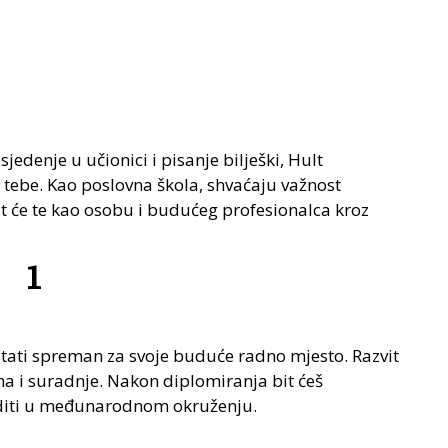
jedenje u učionici i pisanje bilješki, Hult
a tebe. Kao poslovna škola, shvaćaju važnost
at će te kao osobu i budućeg profesionalca kroz
1
ostati spreman za svoje buduće radno mjesto. Razvit
ma i suradnje. Nakon diplomiranja bit ćeš
raditi u međunarodnom okruženju.