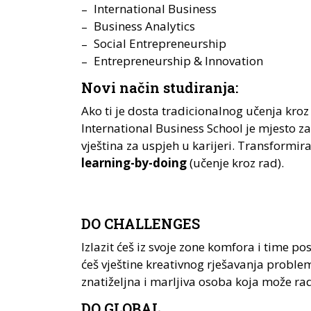
International Business
Business Analytics
Social Entrepreneurship
Entrepreneurship & Innovation
Novi način studiranja:
Ako ti je dosta tradicionalnog učenja kroz s
International Business School je mjesto z
vještina za uspjeh u karijeri. Transformir
learning-by-doing
(učenje kroz rad).
DO CHALLENGES
Izlazit ćeš iz svoje zone komfora i time p
ćeš vještine kreativnog rješavanja proble
znatiželjna i marljiva osoba koja može 
DO GLOBAL