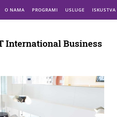
O NAMA
PROGRAMI
USLUGE
ISKUSTVA
T International Business