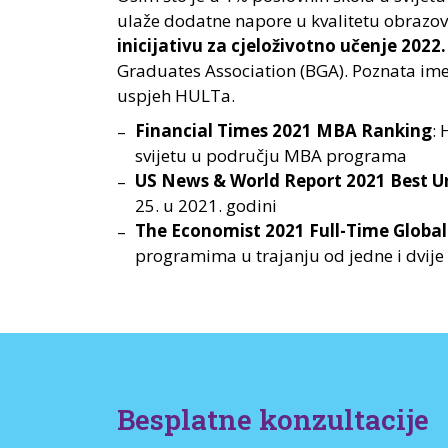
ulaže dodatne napore u kvalitetu obrazov
inicijativu za cjeloživotno učenje 2022.
Graduates Association (BGA). Poznata im
uspjeh HULTa.
Financial Times 2021 MBA Ranking
: 
svijetu u području MBA programa
US News & World Report 2021 Best U
25. u 2021. godini
The Economist 2021 Full-Time Globa
programima u trajanju od jedne i dvije
školi?
Besplatne konzultacije