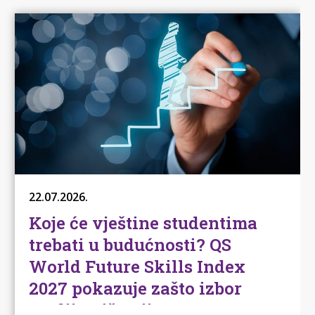
22.07.2026.
Koje će vještine studentima
trebati u budućnosti? QS
World Future Skills Index
2027 pokazuje zašto izbor
studija više nije samo