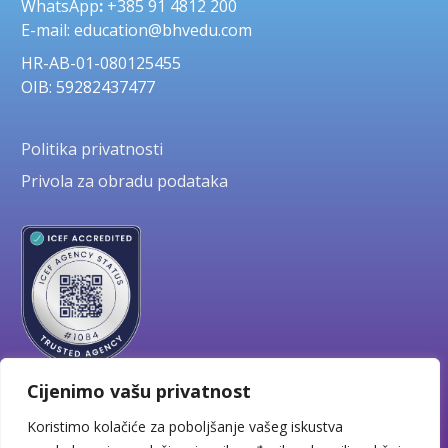
WhatsApp
:
+385 91 4812 200
E-mail: education@bhvedu.com
HR-AB-01-080125455
OIB: 59282437477
Politika privatnosti
Privola za obradu podataka
Cijenimo vašu privatnost
Koristimo kolačiće za poboljšanje vašeg iskustva