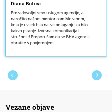
Diana Botica
Prezadovoljni smo uslugom agencije, a
naročito našom mentoricom Moranom,
koja je uvijek bila na raspolaganju za bilo
kakvo pitanje. Izvrsna komunikacija i
stručnost! Preporučam da se BHV agenciji
obratite s povjerenjem.
Vezane objave