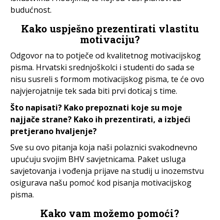
budućnost.
Kako uspješno prezentirati vlastitu
motivaciju?
Odgovor na to potječe od kvalitetnog motivacijskog
pisma. Hrvatski srednjoškolci i studenti do sada se
nisu susreli s formom motivacijskog pisma, te će ovo
najvjerojatnije tek sada biti prvi doticaj s time.
Što napisati? Kako prepoznati koje su moje
najjače strane? Kako ih prezentirati, a izbjeći
pretjerano hvaljenje?
Sve su ovo pitanja koja naši polaznici svakodnevno
upućuju svojim BHV savjetnicama. Paket usluga
savjetovanja i vođenja prijave na studij u inozemstvu
osigurava našu pomoć kod pisanja motivacijskog
pisma.
Kako vam možemo pomoći?