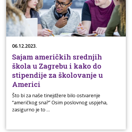
06.12.2023.
Sajam američkih srednjih
škola u Zagrebu i kako do
stipendije za školovanje u
Americi
Što bi za naše tinejdžere bilo ostvarenje
“američkog sna?” Osim poslovnog uspjeha,
zasigurno je to …