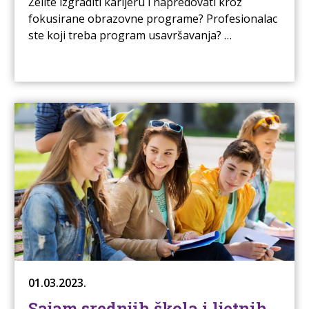
Želite izgraditi karijeru i napredovati kroz
fokusirane obrazovne programe? Profesionalac
ste koji treba program usavršavanja? …
01.03.2023.
Sajam srednjih škola i ljetnih