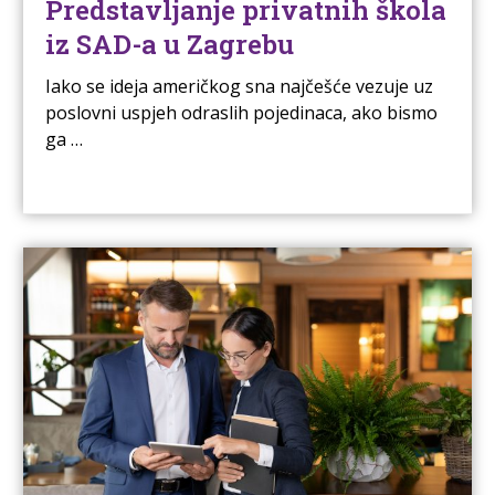
Predstavljanje privatnih škola
iz SAD-a u Zagrebu
Iako se ideja američkog sna najčešće vezuje uz
poslovni uspjeh odraslih pojedinaca, ako bismo
ga …