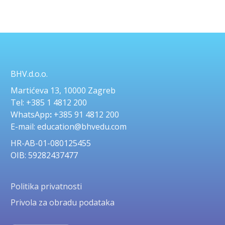
BHV.d.o.o.
Martićeva 13, 10000 Zagreb
Tel: +385 1 4812 200
WhatsApp
:
+385 91 4812 200
E-mail: education@bhvedu.com
HR-AB-01-080125455
OIB: 59282437477
Politika privatnosti
Privola za obradu podataka