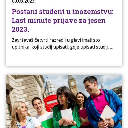
09.03.2023.
Postani student u inozemstvu:
Last minute prijave za jesen
2023.
Završavaš četvrti razred i u glavi imaš sto
upitnika: koji studij upisati, gdje upisati studij, …