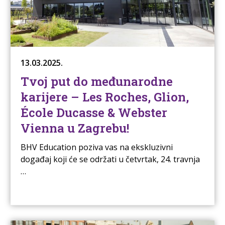
13.03.2025.
Tvoj put do međunarodne
karijere – Les Roches, Glion,
École Ducasse & Webster
Vienna u Zagrebu!
BHV Education poziva vas na ekskluzivni
događaj koji će se održati u četvrtak, 24. travnja
…