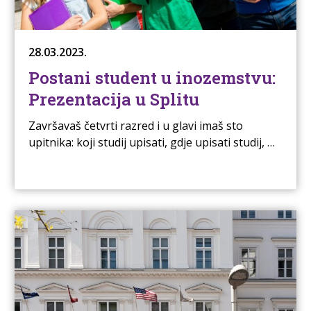
28.03.2023.
Postani student u inozemstvu:
Prezentacija u Splitu
Završavaš četvrti razred i u glavi imaš sto
upitnika: koji studij upisati, gdje upisati studij, …