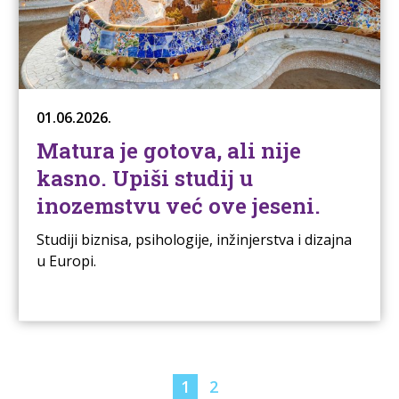
01.06.2026.
Matura je gotova, ali nije
kasno. Upiši studij u
inozemstvu već ove jeseni.
Studiji biznisa, psihologije, inžinjerstva i dizajna
u Europi.
1
2