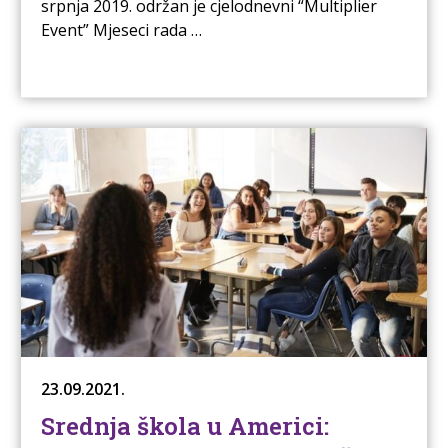
srpnja 2019. održan je cjelodnevni “Multiplier
Event” Mjeseci rada …
23.09.2021.
Srednja škola u Americi: