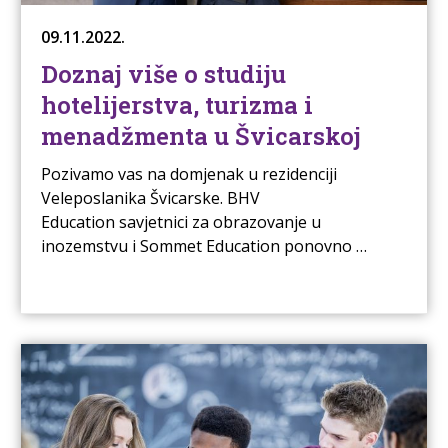
09.11.2022.
Doznaj više o studiju
hotelijerstva, turizma i
menadžmenta u Švicarskoj
Pozivamo vas na domjenak u rezidenciji
Veleposlanika Švicarske. BHV
Education savjetnici za obrazovanje u
inozemstvu i Sommet Education ponovno …