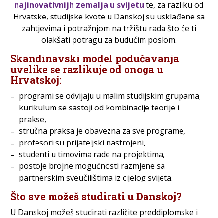
najinovativnijh zemalja u svijetu
te, za razliku od
Hrvatske, studijske kvote u Danskoj su usklađene sa
zahtjevima i potražnjom na tržištu rada što će ti
olakšati potragu za budućim poslom.
Skandinavski model podučavanja
uvelike se
razlikuje od onoga u
Hrvatskoj:
programi se odvijaju u malim studijskim grupama,
kurikulum se sastoji od kombinacije teorije i
prakse,
stručna praksa je obavezna za sve programe,
profesori su prijateljski nastrojeni,
studenti u timovima rade na projektima,
postoje brojne mogućnosti razmjene sa
partnerskim sveučilištima iz cijelog svijeta.
Što sve možeš studirati u Danskoj?
U Danskoj možeš studirati različite preddiplomske i