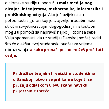
diplomske studije u području
multimedijalnog
dizajna, inženjerstva, mehatronike, informatike i
predškolskog odgoja
. Ako još uvijek nisi u
potpunosti siguran koji je tvoj željeni odabir, naši
stručni savjetnici svojim dugogodišnjim iskustvom
mogu ti pomoći da napraviš najbolji izbor za sebe.
Valja spomenuti i da uz studij u Danskoj možeš raditi
što će olakšati tvoj studentski budžet za vrijeme
obrazovanja,
a kako pronaći posao možeš pročitati
ovdje
.
Pridruži se brojnim hrvatskim studentima
u Danskoj i otvori se prilikama koje ti se
pružaju odlaskom u ovu skandinavsku
prijestolnicu sreće!