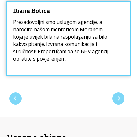
Diana Botica
Prezadovoljni smo uslugom agencije, a
naročito našom mentoricom Moranom,
koja je uvijek bila na raspolaganju za bilo
kakvo pitanje. Izvrsna komunikacija i
stručnost! Preporučam da se BHV agenciji
obratite s povjerenjem.