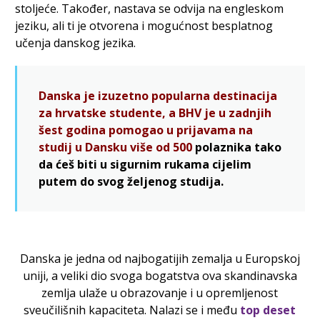
stoljeće. Također, nastava se odvija na engleskom
jeziku, ali ti je otvorena i mogućnost besplatnog
učenja danskog jezika.
Danska je izuzetno popularna destinacija
za hrvatske studente, a BHV je u zadnjih
šest godina pomogao u prijavama na
studij u Dansku više od 500
polaznika tako
da ćeš biti u sigurnim rukama cijelim
putem do svog željenog studija.
Danska je jedna od najbogatijih zemalja u Europskoj
uniji, a veliki dio svoga bogatstva ova skandinavska
zemlja ulaže u obrazovanje i u opremljenost
sveučilišnih kapaciteta. Nalazi se i među
top deset