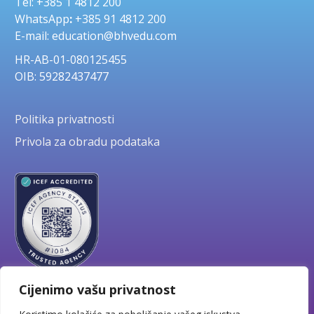
Tel: +385 1 4812 200
WhatsApp
:
+385 91 4812 200
E-mail: education@bhvedu.com
HR-AB-01-080125455
OIB: 59282437477
Politika privatnosti
Privola za obradu podataka
Cijenimo vašu privatnost