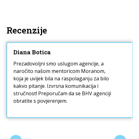
Recenzije
Diana Botica
Prezadovoljni smo uslugom agencije, a
naročito našom mentoricom Moranom,
koja je uvijek bila na raspolaganju za bilo
kakvo pitanje. Izvrsna komunikacija i
stručnost! Preporučam da se BHV agenciji
obratite s povjerenjem.