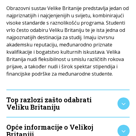
Obrazovni sustav Velike Britanije predstavlja jedan od
najpriznatijih i najcjenjenijih u svijetu, kombinirajući
visoke standarde s raznolikošću programa. Studenti
vrlo često odabiru Veliku Britaniju te je ista jedna od
najpoznatijih destinacija za studij. Imaju izvrsnu
akademsku reputaciju, međunarodno priznate
kvalifikacije i bogatstvo kulturnih iskustava. Velika
Britanija nudi fleksibilnost u smislu različitih rokova
prijave, a također nudi i širok spektar stipendija i
financijske podrške za međunarodne studente.
Top razlozi zašto odabrati
Veliku Britaniju
Opće informacije o Velikoj
Britaniji