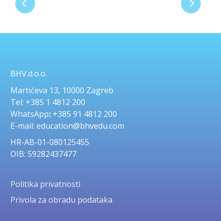
BHV.d.o.o.
Martićeva 13, 10000 Zagreb
Tel: +385 1 4812 200
WhatsApp
:
+385 91 4812 200
E-mail: education@bhvedu.com
HR-AB-01-080125455
OIB: 59282437477
Politika privatnosti
Privola za obradu podataka