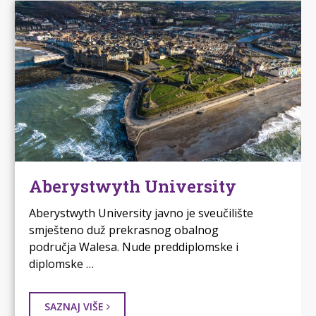
Aberystwyth University
Aberystwyth University javno je sveučilište
smješteno duž prekrasnog obalnog
područja Walesa. Nude preddiplomske i
diplomske …
SAZNAJ VIŠE