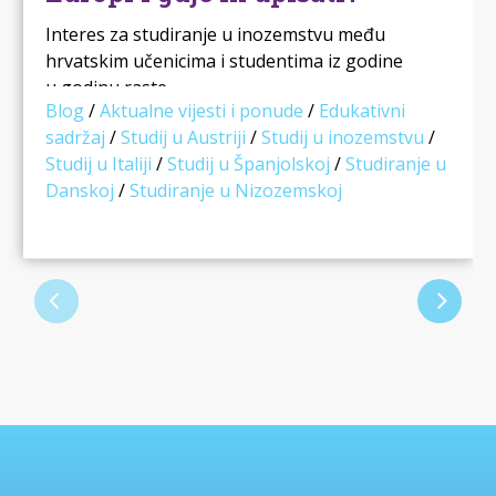
Interes za studiranje u inozemstvu među
hrvatskim učenicima i studentima iz godine
u godinu raste. …
Blog
/
Aktualne vijesti i ponude
/
Edukativni
sadržaj
/
Studij u Austriji
/
Studij u inozemstvu
/
Studij u Italiji
/
Studij u Španjolskoj
/
Studiranje u
Danskoj
/
Studiranje u Nizozemskoj