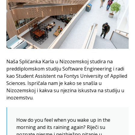
Naša Splićanka Karla u Nizozemskoj studira na
preddiplomskom studiju Software Engineering i radi
kao Student Assistent na Fontys University of Applied
Sciences. Ispričala nam je kako se snašla u
Nizozemskoj i kakva su njezina iskustva na studiju u
inozemstvu.
How do you feel when you wake up in the
morning and its raining again? Riječi su
poznate pjesme i neizbježno pitanje u