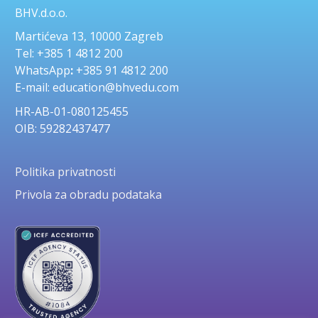
BHV.d.o.o.
Martićeva 13, 10000 Zagreb
Tel: +385 1 4812 200
WhatsApp
:
+385 91 4812 200
E-mail: education@bhvedu.com
HR-AB-01-080125455
OIB: 59282437477
Politika privatnosti
Privola za obradu podataka