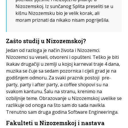
Nizozemskoj. Iz sunčanog Splita preseliti se u
kišnu Nizozemsku bio je velik korak, ali
moram priznati da nikako nisam pogriješila.
Zašto studij u Nizozemskoj?
Jedan od razloga je način života i Nizozemci.
Nizozemci su veseli, otvoreni i opušteni. Teško je biti
ikakav drugačiji u zemlji u kojoj karneval traje 4 dana,
muzika se čuje sa sedam pozornica i cijeli grad je na
godišnjem odmoru. Za svaki praznik postoji pre-
party, party i after party, a coffee shopovi su na
svakom kantunu. Šalu na stranu, krenimo na
ozbiljnije teme. Obrazovanje u Nizozemskoj uvelike se
razlikuje od onoga na što sam do sada navikla.
Trenutno sam druga godina Software Engineeringa.
Fakulteti u Nizozemskoj i nastava