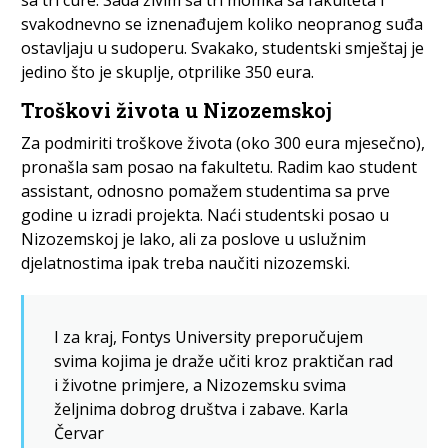
svakodnevno se iznenađujem koliko neopranog suđa
ostavljaju u sudoperu. Svakako, studentski smještaj je
jedino što je skuplje, otprilike 350 eura.
Troškovi života u Nizozemskoj
Za podmiriti troškove života (oko 300 eura mjesečno),
pronašla sam posao na fakultetu. Radim kao student
assistant, odnosno pomažem studentima sa prve
godine u izradi projekta. Naći studentski posao u
Nizozemskoj je lako, ali za poslove u uslužnim
djelatnostima ipak treba naučiti nizozemski.
I za kraj, Fontys University preporučujem
svima kojima je draže učiti kroz praktičan rad
i životne primjere, a Nizozemsku svima
željnima dobrog društva i zabave. Karla
Červar