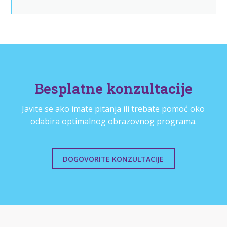
Besplatne konzultacije
Javite se ako imate pitanja ili trebate pomoć oko
odabira optimalnog obrazovnog programa.
DOGOVORITE KONZULTACIJE