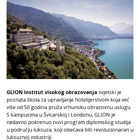
GLION Institut visokog obrazovanja
svjetski je
poznata škola za upravljanje hotelijerstvom koja već
više od 50 godina pruža vrhunsku obrazovnu uslugu.
S kampusima u Švicarskoj i Londonu, GLION je
nedavno pokrenuo novi program diplomskog studija
u području luksuza, koji obećava biti revolucionaran u
luksuznoj industriji.