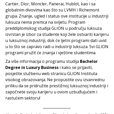
Cartier, Dior, Moncler, Panerai, Hublot, kao i sa
globalnim divovima kao što su LVMH i Richemont
grupa. Znanje, ugled i status ove institucije u industriji
luksuza nema premca na svijetu. Program
preddiplomskog studija GLION u području luksuza
izvrstan je izbor za studente koji žele ostvariti karijeru
u luksuznoj industriji, dok će ljetni programi dati uvid
u to što se zapravo radi u industriji luksuza. Svi GLION
programi pružit će znanja i vještine studentima.
Za više informacija o programu studija
Bachelor
Degree in Luxury Business
i kako se prijaviti,
posjetite službenu web stranicu GLION Instituta
visokog obrazovanja. Ne propustite ovu izvanrednu
priliku da se pridružite prestižnoj luksuznoj industriji i
započnete svoju karijeru u ovom uzbuđujućem i
rastućem sektoru!
__________________