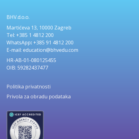
BHV.d.o.o.
Martićeva 13, 10000 Zagreb
Tel: +385 1 4812 200
WhatsApp
:
+385 91 4812 200
E-mail: education@bhvedu.com
HR-AB-01-080125455
OIB: 59282437477
Politika privatnosti
Privola za obradu podataka