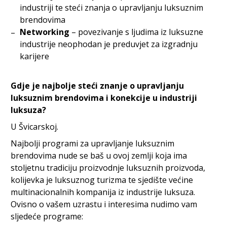
industriji te steći znanja o upravljanju luksuznim
brendovima
Networking
– povezivanje s ljudima iz luksuzne
industrije neophodan je preduvjet za izgradnju
karijere
Gdje je najbolje steći znanje o upravljanju
luksuznim brendovima i konekcije u industriji
luksuza?
U Švicarskoj.
Najbolji programi za upravljanje luksuznim
brendovima nude se baš u ovoj zemlji koja ima
stoljetnu tradiciju proizvodnje luksuznih proizvoda,
kolijevka je luksuznog turizma te sjedište većine
multinacionalnih kompanija iz industrije luksuza.
Ovisno o vašem uzrastu i interesima nudimo vam
sljedeće programe: