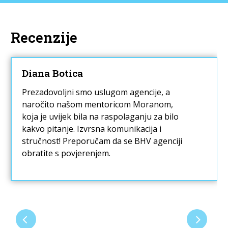
Recenzije
Diana Botica
Prezadovoljni smo uslugom agencije, a
naročito našom mentoricom Moranom,
koja je uvijek bila na raspolaganju za bilo
kakvo pitanje. Izvrsna komunikacija i
stručnost! Preporučam da se BHV agenciji
obratite s povjerenjem.