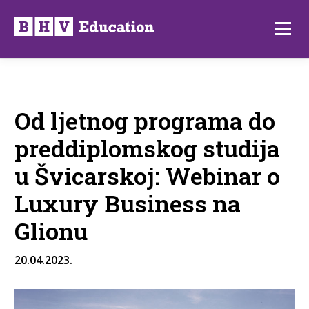
Preskoči
na
Izborni
sadržaj
Od ljetnog programa do
preddiplomskog studija
u Švicarskoj: Webinar o
Luxury Business na
Glionu
20.04.2023.