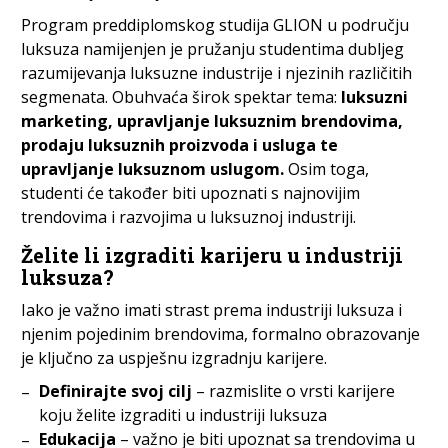
Program preddiplomskog studija GLION u području
luksuza namijenjen je pružanju studentima dubljeg
razumijevanja luksuzne industrije i njezinih različitih
segmenata. Obuhvaća širok spektar tema:
luksuzni
marketing, upravljanje luksuznim brendovima,
prodaju luksuznih proizvoda i usluga te
upravljanje luksuznom uslugom.
Osim toga,
studenti će također biti upoznati s najnovijim
trendovima i razvojima u luksuznoj industriji.
Želite li izgraditi karijeru u industriji
luksuza?
Iako je važno imati strast prema industriji luksuza i
njenim pojedinim brendovima, formalno obrazovanje
je ključno za uspješnu izgradnju karijere.
Definirajte svoj cilj
– razmislite o vrsti karijere
koju želite izgraditi u industriji luksuza
Edukacija
– važno je biti upoznat sa trendovima u