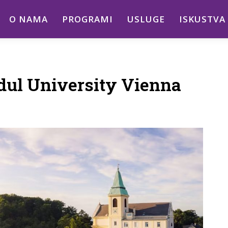
O NAMA
PROGRAMI
USLUGE
ISKUSTVA
odul University Vienna