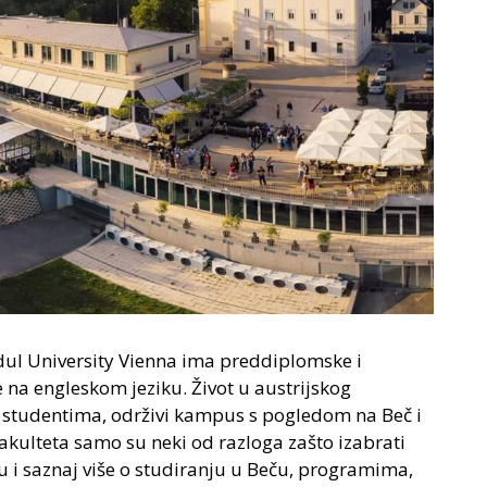
odul University Vienna ima preddiplomske i
 na engleskom jeziku. Život u austrijskog
 studentima, održivi kampus s pogledom na Beč i
fakulteta samo su neki od razloga zašto izabrati
ku i saznaj više o studiranju u Beču, programima,