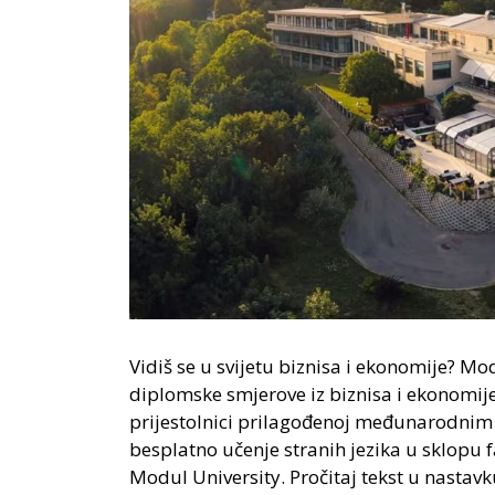
Vidiš se u svijetu biznisa i ekonomije? M
diplomske smjerove iz biznisa i ekonomije
prijestolnici prilagođenoj međunarodnim
besplatno učenje stranih jezika u sklopu 
Modul University. Pročitaj tekst u nastav