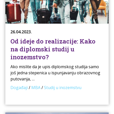
26.04.2023.
Od ideje do realizacije: Kako
na diplomski studij u
inozemstvo?
Ako mislite da je upis diplomskog studija samo
još jedna stepenica u ispunjavanju obrazovnog
putovanja, …
Događaji
/
MBA
/
Studij u inozemstvu