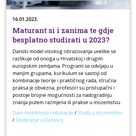
16.01.2023.
Maturant si i zanima te gdje
besplatno studirati u 2023?
Danski model visokog obrazovanja uvelike se
razlikuje od onoga u Hrvatskoj i drugim
europskim zemljama. Programi se odvijaju u
manjim grupama, kurikulum se sastoji od
kombinacije teorije i praktičnog rada, stručna
praksa je obvezna, profesori su pristupačni i
postoje brojne mogućnosti za nadogradnju
znanja putem razmjena ili prakse u inozemstvu.
Dani mobilnosti i edukacije
/
Studij u inozemstvu
/
Studiranje u Danskoj