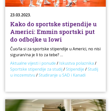
23.03.2023.
Kako do sportske stipendije u
Americi: Emmin sportski put
do odbojke u Iowi
Čuo/la si za sportske stipendije u Americi, no nisi
siguran/na je li to za tebe? …
Aktualne vijesti i ponude
/
Iskustva polaznika
/
Sportske stipendije za studij
/
Stipendije
/
Studij
u inozemstvu
/
Studiranje u SAD i Kanadi