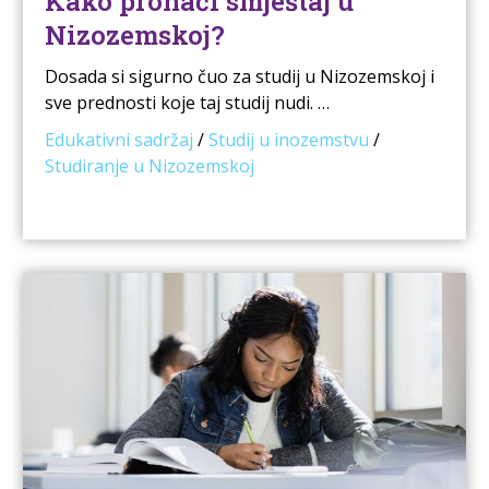
Kako pronaći smještaj u
Nizozemskoj?
Dosada si sigurno čuo za studij u Nizozemskoj i
sve prednosti koje taj studij nudi. …
Edukativni sadržaj
/
Studij u inozemstvu
/
Studiranje u Nizozemskoj