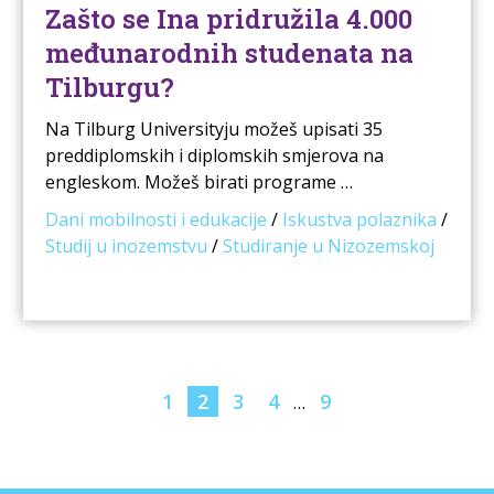
Zašto se Ina pridružila 4.000
međunarodnih studenata na
Tilburgu?
Na Tilburg Universityju možeš upisati 35
preddiplomskih i diplomskih smjerova na
engleskom. Možeš birati programe …
Dani mobilnosti i edukacije
/
Iskustva polaznika
/
Studij u inozemstvu
/
Studiranje u Nizozemskoj
1
2
3
4
9
…