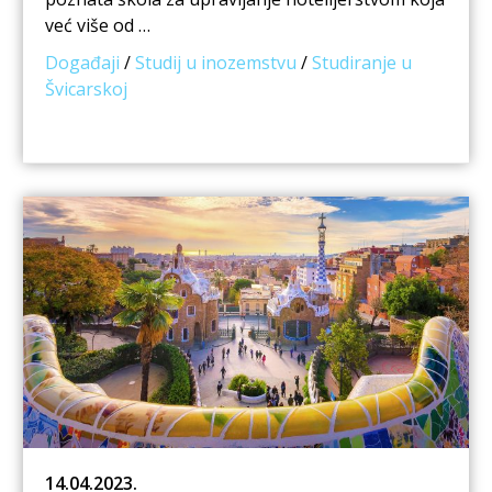
već više od …
Događaji
/
Studij u inozemstvu
/
Studiranje u
Švicarskoj
14.04.2023.