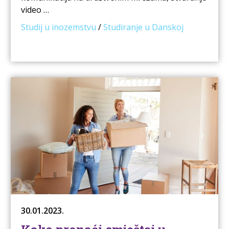
video …
Studij u inozemstvu
/
Studiranje u Danskoj
30.01.2023.