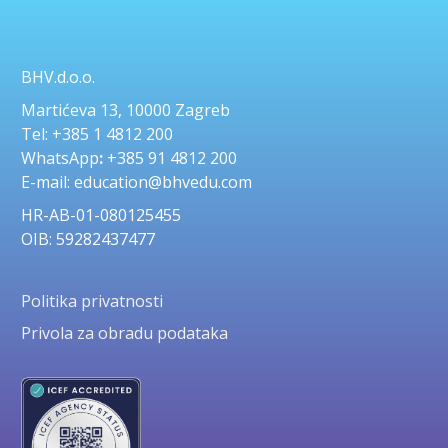
BHV.d.o.o.
Martićeva 13, 10000 Zagreb
Tel: +385 1 4812 200
WhatsApp
:
+385 91 4812 200
E-mail: education@bhvedu.com
HR-AB-01-080125455
OIB: 59282437477
Politika privatnosti
Privola za obradu podataka