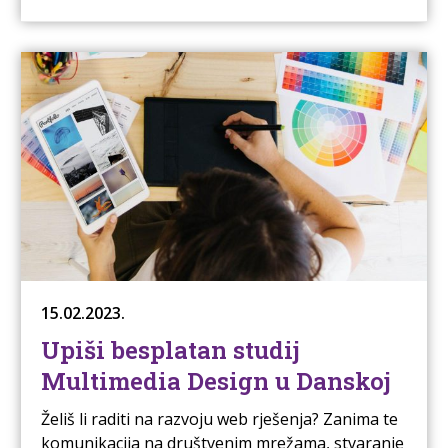
15.02.2023.
Upiši besplatan studij
Multimedia Design u Danskoj
Želiš li raditi na razvoju web rješenja? Zanima te
komunikacija na društvenim mrežama, stvaranje