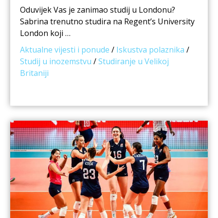
Oduvijek Vas je zanimao studij u Londonu?
Sabrina trenutno studira na Regent’s University
London koji …
Aktualne vijesti i ponude
/
Iskustva polaznika
/
Studij u inozemstvu
/
Studiranje u Velikoj
Britaniji