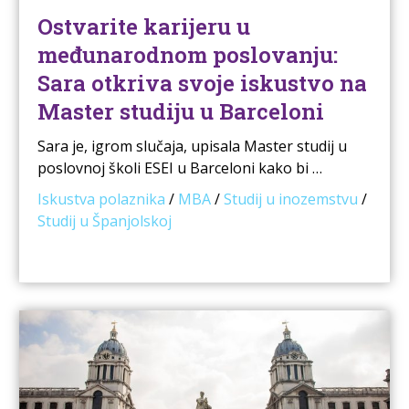
Ostvarite karijeru u
međunarodnom poslovanju:
Sara otkriva svoje iskustvo na
Master studiju u Barceloni
Sara je, igrom slučaja, upisala Master studij u
poslovnoj školi ESEI u Barceloni kako bi …
Iskustva polaznika
/
MBA
/
Studij u inozemstvu
/
Studij u Španjolskoj