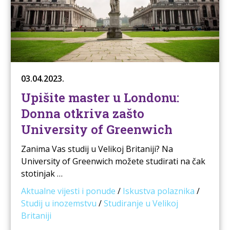
03.04.2023.
Upišite master u Londonu:
Donna otkriva zašto
University of Greenwich
Zanima Vas studij u Velikoj Britaniji? Na
University of Greenwich možete studirati na čak
stotinjak …
Aktualne vijesti i ponude
/
Iskustva polaznika
/
Studij u inozemstvu
/
Studiranje u Velikoj
Britaniji