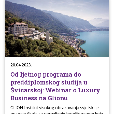
20.04.2023.
Od ljetnog programa do
preddiplomskog studija u
Švicarskoj: Webinar o Luxury
Business na Glionu
GLION Institut visokog obrazovanja svjetski je
poznata škola za upravljanje hotelijerstvom koja