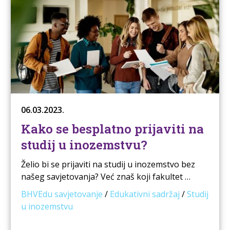
06.03.2023.
Kako se besplatno prijaviti na
studij u inozemstvu?
Želio bi se prijaviti na studij u inozemstvo bez
našeg savjetovanja? Već znaš koji fakultet …
BHVEdu savjetovanje
/
Edukativni sadržaj
/
Studij
u inozemstvu